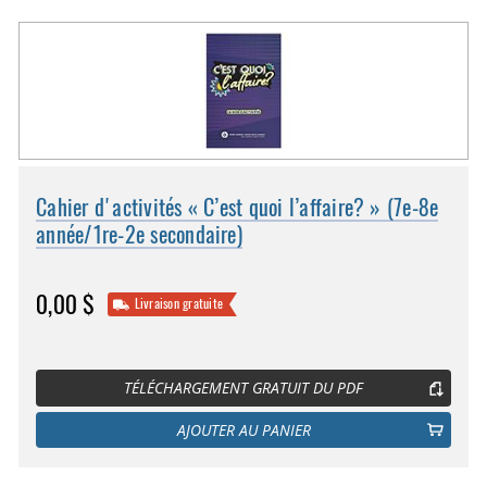
Cahier d'activités « C’est quoi l’affaire? » (7e-8e
année/1re-2e secondaire)
0,00 $
Livraison gratuite
TÉLÉCHARGEMENT GRATUIT DU PDF
AJOUTER AU PANIER