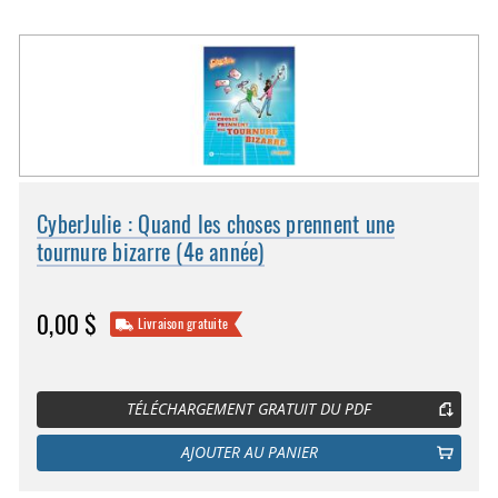
CyberJulie : Quand les choses prennent une
tournure bizarre (4e année)
0,00 $
Livraison gratuite
TÉLÉCHARGEMENT GRATUIT DU PDF
AJOUTER AU PANIER