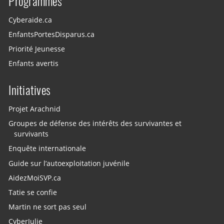
Programmes
Cyberaide.ca
EnfantsPortesDisparus.ca
Priorité Jeunesse
Enfants avertis
Initiatives
Projet Arachnid
Groupes de défense des intérêts des survivantes et
survivants
Enquête internationale
Guide sur l’autoexploitation juvénile
AidezMoiSVP.ca
Tatie se confie
Martin ne sort pas seul
CyberJulie