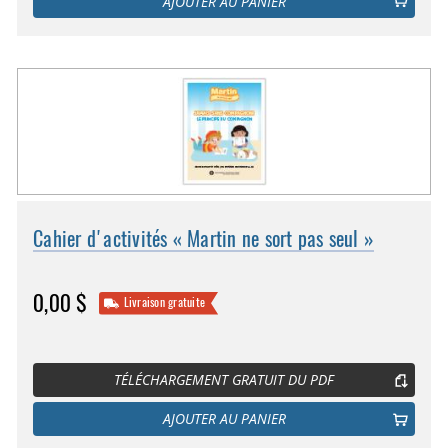
AJOUTER AU PANIER
Cahier d'activités « Martin ne sort pas seul »
0,00 $
Livraison gratuite
TÉLÉCHARGEMENT GRATUIT DU PDF
AJOUTER AU PANIER