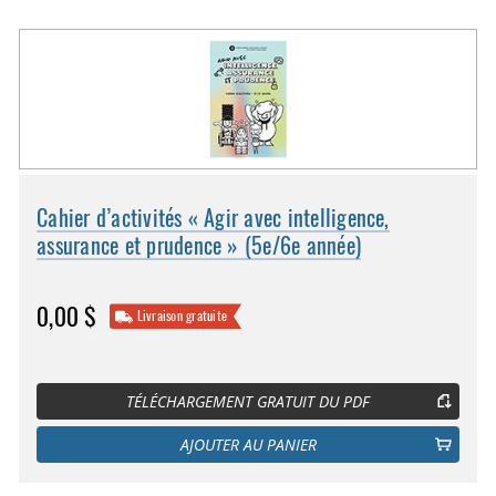
Cahier d’activités « Agir avec intelligence,
assurance et prudence » (5e/6e année)
0,00 $
Livraison gratuite
TÉLÉCHARGEMENT GRATUIT DU PDF
AJOUTER AU PANIER