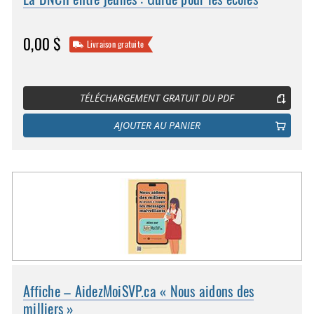
0,00 $
Livraison gratuite
TÉLÉCHARGEMENT GRATUIT DU PDF
AJOUTER AU PANIER
Affiche – AidezMoiSVP.ca « Nous aidons des
milliers »