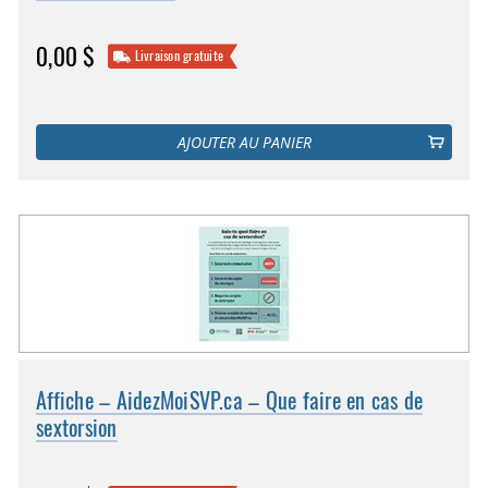
0,00 $
Livraison gratuite
AJOUTER AU PANIER
Affiche – AidezMoiSVP.ca – Que faire en cas de
sextorsion