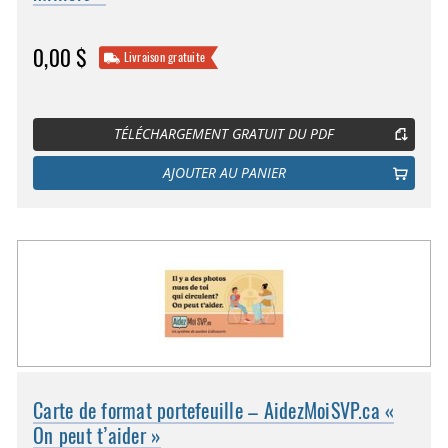
0,00 $
Livraison gratuite
TÉLÉCHARGEMENT GRATUIT DU PDF
AJOUTER AU PANIER
Carte de format portefeuille – AidezMoiSVP.ca «
On peut t’aider »