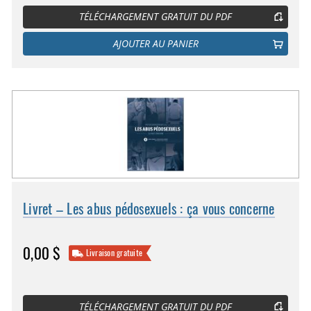
TÉLÉCHARGEMENT GRATUIT DU PDF
AJOUTER AU PANIER
Livret – Les abus pédosexuels : ça vous concerne
0,00 $
Livraison gratuite
TÉLÉCHARGEMENT GRATUIT DU PDF