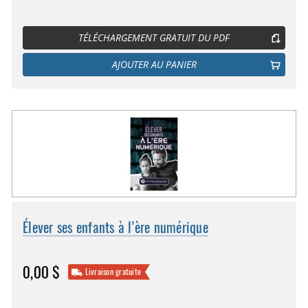
TÉLÉCHARGEMENT GRATUIT DU PDF
AJOUTER AU PANIER
Élever ses enfants à l’ère numérique
0,00 $
Livraison gratuite