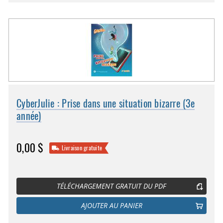
CyberJulie : Prise dans une situation bizarre (3e
année)
0,00 $
Livraison gratuite
TÉLÉCHARGEMENT GRATUIT DU PDF
AJOUTER AU PANIER