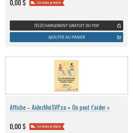
0,00 $
Livraison gratuite
TÉLÉCHARGEMENT GRATUIT DU PDF
AJOUTER AU PANIER
Affiche – AidezMoiSVP.ca « On peut t’aider »
0,00 $
Livraison gratuite