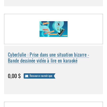
CyberJulie : Prise dans une situation bizarre -
Bande dessinée vidéo à lire en karaoké
0,00 $
Ressource numérique