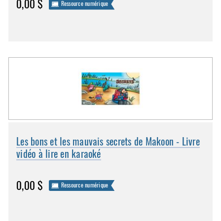
0,00 $
Ressource numérique
Les bons et les mauvais secrets de Makoon - Livre
vidéo à lire en karaoké
0,00 $
Ressource numérique