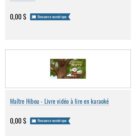
0,00 $
Ressource numérique
Maître Hibou - Livre vidéo à lire en karaoké
0,00 $
Ressource numérique