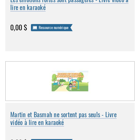
lire en karaoké
0,00 $
Ressource numérique
Martin et Basmah ne sortent pas seuls - Livre
vidéo à lire en karaoké