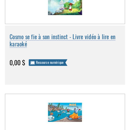
Cosmo se fie à son instinct - Livre vidéo à lire en
karaoké
0,00 $
Ressource numérique