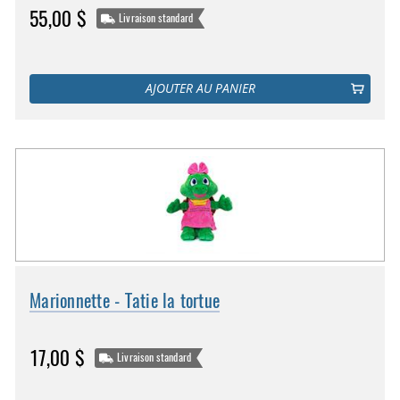
55,00 $
Livraison standard
AJOUTER AU PANIER
Marionnette - Tatie la tortue
17,00 $
Livraison standard