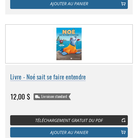
AJOUTER AU PANIER
Livre - Noé sait se faire entendre
12,00 $
Livraison standard
TÉLÉCHARGEMENT GRATUIT DU PDF
AJOUTER AU PANIER