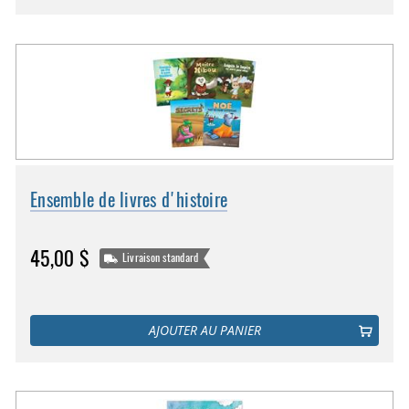
Ensemble de livres d'histoire
45,00 $
Livraison standard
AJOUTER AU PANIER