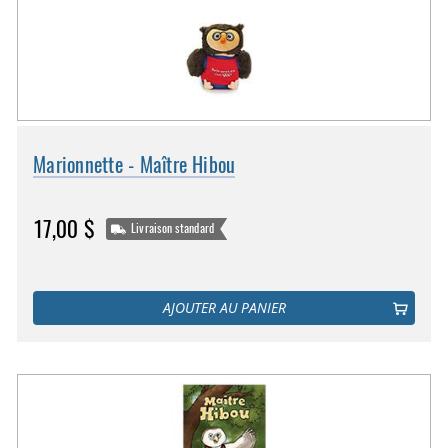
Marionnette - Maître Hibou
17,00 $
Livraison standard
AJOUTER AU PANIER