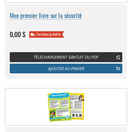
Mon premier livre sur la sécurité
0,00 $
Livraison gratuite
TÉLÉCHARGEMENT GRATUIT DU PDF
AJOUTER AU PANIER