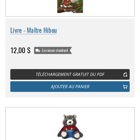
Livre - Maître Hibou
12,00 $
Livraison standard
TÉLÉCHARGEMENT GRATUIT DU PDF
AJOUTER AU PANIER