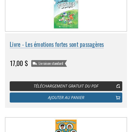
Livre - Les émotions fortes sont passagères
17,00 $
Livraison standard
TÉLÉCHARGEMENT GRATUIT DU PDF
AJOUTER AU PANIER