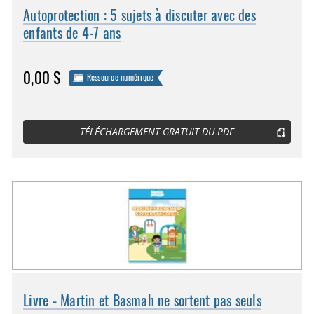
Autoprotection : 5 sujets à discuter avec des
enfants de 4-7 ans
0,00 $
Ressource numérique
TÉLÉCHARGEMENT GRATUIT DU PDF
Livre - Martin et Basmah ne sortent pas seuls