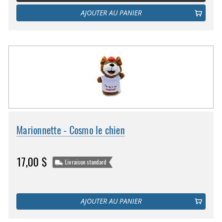
AJOUTER AU PANIER
Marionnette - Cosmo le chien
17,00 $
Livraison standard
AJOUTER AU PANIER