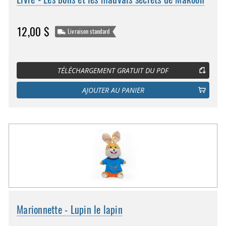
12,00 $
Livraison standard
TÉLÉCHARGEMENT GRATUIT DU PDF
AJOUTER AU PANIER
Marionnette - Lupin le lapin