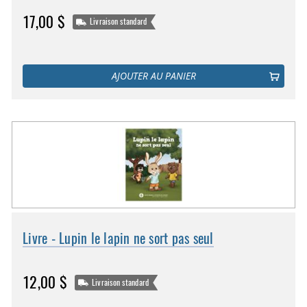
17,00 $
Livraison standard
AJOUTER AU PANIER
Livre - Lupin le lapin ne sort pas seul
12,00 $
Livraison standard