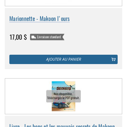
Marionnette - Makoon l'ours
17,00 $
Livraison standard
AJOUTER AU PANIER
Livre - Les bons et les mauvais secrets de Makoon