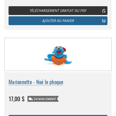
TÉLÉCHARGEMENT GRATUIT DU PDF
AJOUTER AU PANIER
Marionnette - Noé le phoque
17,00 $
Livraison standard