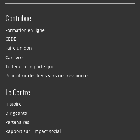
Contribuer
Site menu
Formation en ligne
CEDE
Faire un don
Carrières
Tu ferais n’importe quoi
Pour offrir des liens vers nos ressources
Le Centre
Histoire
Dirigeants
Partenaires
Rapport sur l’impact social