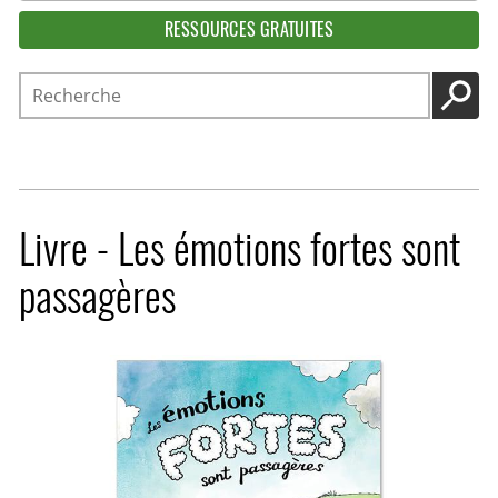
RESSOURCES GRATUITES
Recherche
LANC
Livre - Les émotions fortes sont
passagères