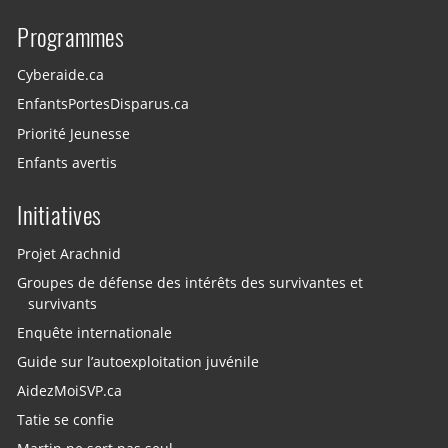
Programmes
Cyberaide.ca
EnfantsPortesDisparus.ca
Priorité Jeunesse
Enfants avertis
Initiatives
Projet Arachnid
Groupes de défense des intérêts des survivantes et
survivants
Enquête internationale
Guide sur l’autoexploitation juvénile
AidezMoiSVP.ca
Tatie se confie