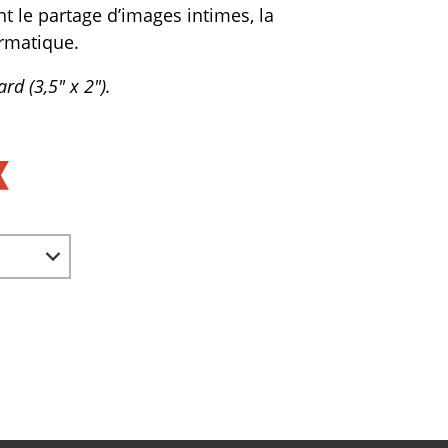
t le partage d’images intimes, la
ormatique.
rd (3,5" x 2").