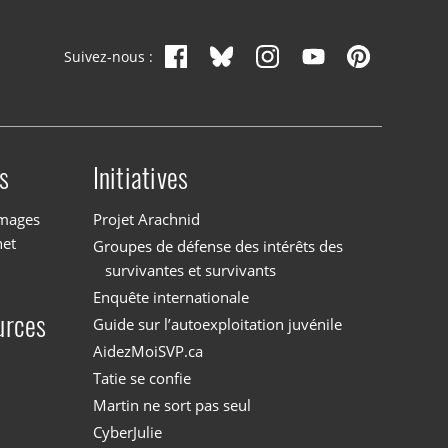
Suivez-nous :
s
Initiatives
images
Projet Arachnid
net
Groupes de défense des intérêts des
survivantes et survivants
Enquête internationale
urces
Guide sur l’autoexploitation juvénile
AidezMoiSVP.ca
Tatie se confie
Martin ne sort pas seul
CyberJulie