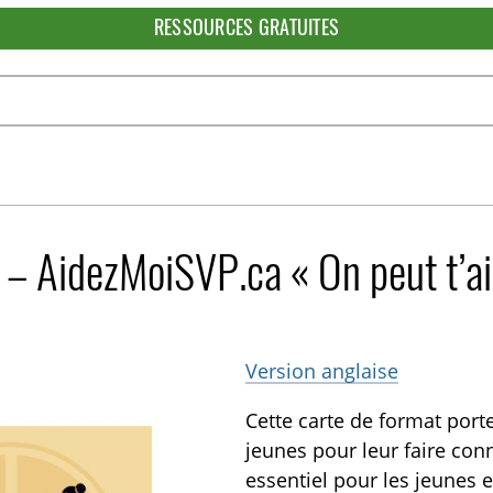
RESSOURCES GRATUITES
e – AidezMoiSVP.ca « On peut t’a
Version anglaise
Cette carte de format porte
jeunes pour leur faire con
essentiel pour les jeunes 