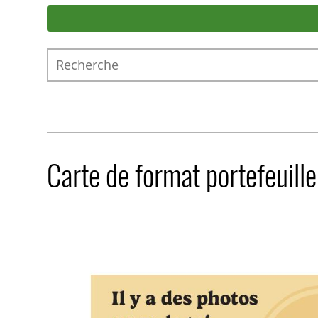
Recherche
Carte de format portefeuill