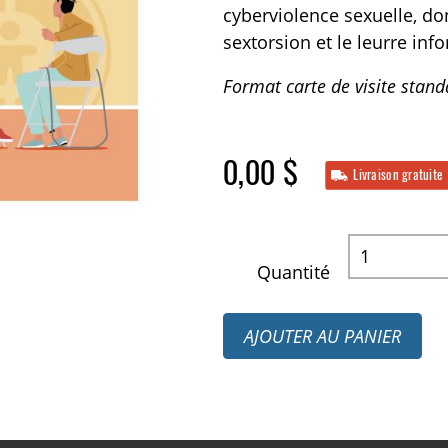
cyberviolence sexuelle, don
sextorsion et le leurre inf
Format carte de visite standa
0,00 $
Livraison gratuite
Quantité
AJOUTER AU PANIER