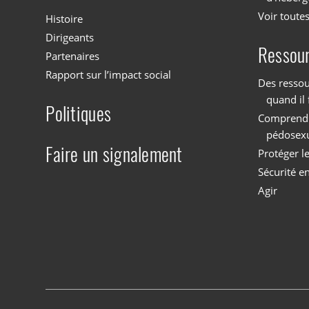
Voir toutes
Histoire
Dirigeants
Ressou
Partenaires
Rapport sur l’impact social
Des ressou
quand il 
Politiques
Comprendre
pédosex
Faire un signalement
Protéger l
Sécurité en
Agir