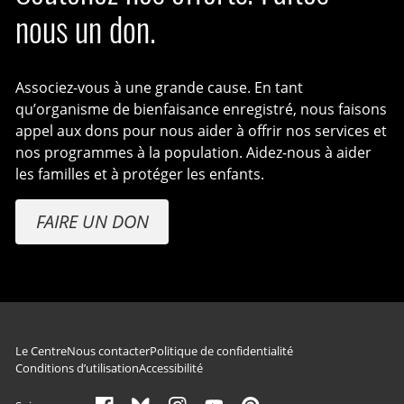
nous un don.
Associez-vous à une grande cause. En tant
qu’organisme de bienfaisance enregistré, nous faisons
appel aux dons pour nous aider à offrir nos services et
nos programmes à la population. Aidez-nous à aider
les familles et à protéger les enfants.
FAIRE UN DON
Navigation du pied de page
Le Centre
Nous contacter
Politique de confidentialité
Conditions d’utilisation
Accessibilité