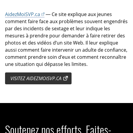
AidezMoiSVP.ca
— Ce site explique aux jeunes
comment faire face aux problèmes souvent engendrés
par des incidents de sextage et leur indique les
mesures à prendre pour demander à faire retirer des
photos et des vidéos d’un site Web. Il leur explique
aussi comment faire intervenir un adulte de confiance,
comment prendre soin d’eux et comment reconnaître
une situation qui dépasse les limites.
VISITEZ AIDEZMOISVP.CA
Soutenez nos efforts. Faites-