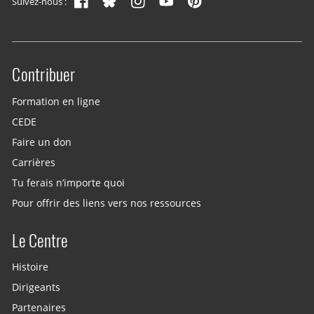
Suivez-nous :
Contribuer
Site menu
Formation en ligne
CEDE
Faire un don
Carrières
Tu ferais n’importe quoi
Pour offrir des liens vers nos ressources
Le Centre
Histoire
Dirigeants
Partenaires