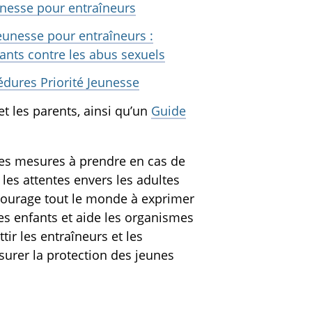
unesse pour entraîneurs
Jeunesse pour entraîneurs :
ants contre les abus sexuels
édures Priorité Jeunesse
et les parents, ainsi qu’un
Guide
des mesures à prendre en cas de
r les attentes envers les adultes
ncourage tout le monde à exprimer
es enfants et aide les organismes
tir les entraîneurs et les
urer la protection des jeunes