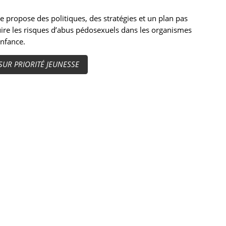
se propose des politiques, des stratégies et un plan pas
ire les risques d’abus pédosexuels dans les organismes
enfance.
 SUR PRIORITÉ JEUNESSE