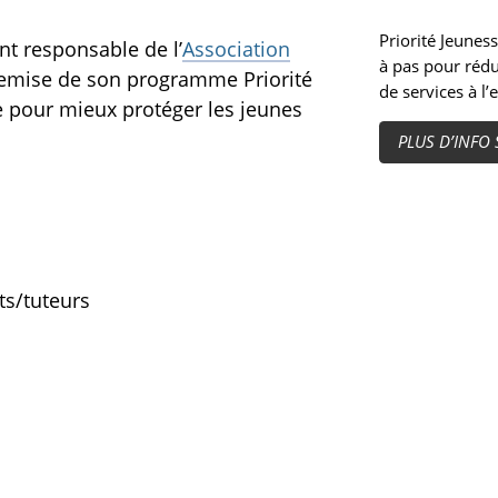
Priorité Jeunes
t responsable de l’
Association
à pas pour rédu
tremise de son programme Priorité
de services à l’
e pour mieux protéger les jeunes
PLUS D’INFO
ts/tuteurs