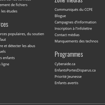
ement de fichiers
Communiqués du CCPE
 les études
Blogue
Campagnes d’information
rces
Inscription à l’infolettre
rces populaires, du soutien
Contact médias
faut
Manquements des technos
 et détecter les abus
uels
Programmes
es enfants
Cyberaide.ca
 ligne
EnfantsPortesDisparus.ca
Priorité Jeunesse
Enfants avertis