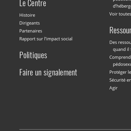
Le Centre
d’héberg
Voir toutes
Histoire
Dirigeants
Ressou
Partenaires
Rapport sur l’impact social
Des ressou
quand il 
Politiques
Comprendre
pédosex
Faire un signalement
Protéger l
Sécurité en
Agir