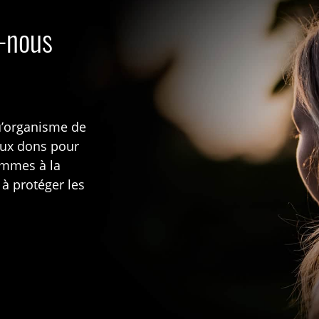
s-nous
u’organisme de
aux dons pour
rammes à la
 à protéger les