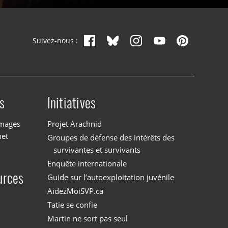
Suivez-nous :
s
Initiatives
images
Projet Arachnid
net
Groupes de défense des intérêts des
survivantes et survivants
Enquête internationale
urces
Guide sur l’autoexploitation juvénile
AidezMoiSVP.ca
Tatie se confie
Martin ne sort pas seul