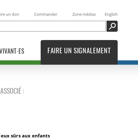
ire un don
Commander
Zone médias
English
RECHERCHE
FAIRE UN SIGNALEMENT
VIVANT·ES
ASSOCIÉ :
nesse
lieux sûrs aux enfants