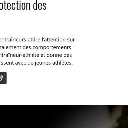
rotection des
ntraîneurs attire l’attention sur
 signalement des comportements
 entraîneur-athlète et donne des
gissent avec de jeunes athlètes.