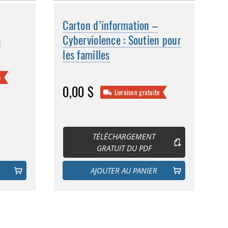
Carton d’information –
a
Cyberviolence : Soutien pour
les familles
e
0,00 $
Livraison gratuite
TÉLÉCHARGEMENT
GRATUIT DU PDF
AJOUTER AU PANIER