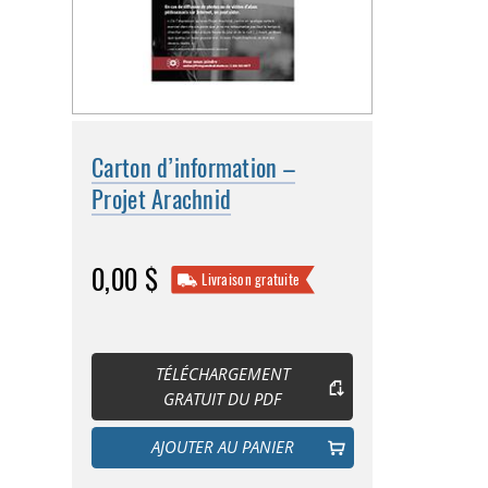
Carton d’information –
Projet Arachnid
0,00 $
Livraison gratuite
TÉLÉCHARGEMENT
GRATUIT DU PDF
AJOUTER AU PANIER