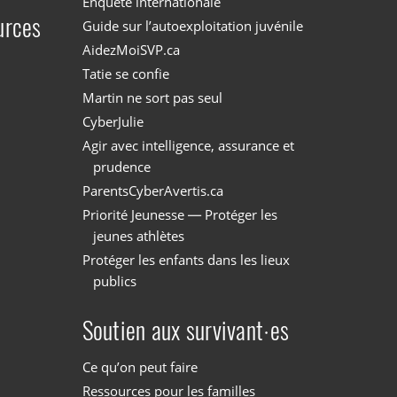
Enquête internationale
urces
Guide sur l’autoexploitation juvénile
AidezMoiSVP.ca
Tatie se confie
Martin ne sort pas seul
CyberJulie
Agir avec intelligence, assurance et
prudence
ParentsCyberAvertis.ca
Priorité Jeunesse — Protéger les
jeunes athlètes
Protéger les enfants dans les lieux
publics
Soutien aux survivant·es
Ce qu’on peut faire
Ressources pour les familles