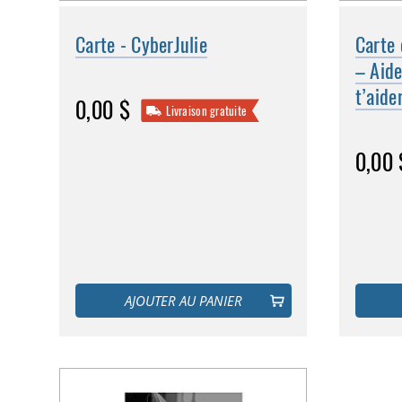
Carte - CyberJulie
Carte 
– Aid
t’aide
0,00 $
Livraison gratuite
0,00 
AJOUTER AU PANIER