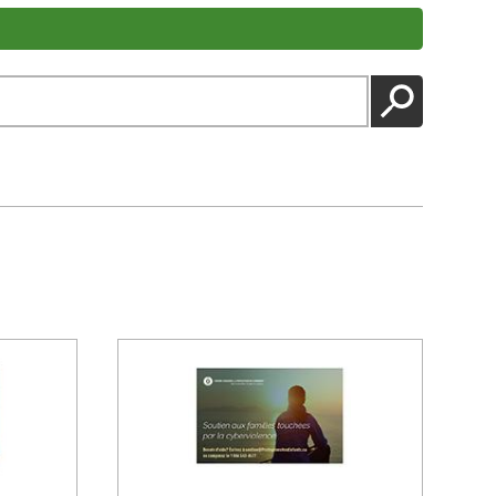
LANCER