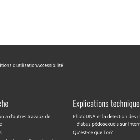
tions d’utilisation
Accessibilité
che
Explications technique
on à d’autres travaux de
PhotoDNA et la détection des 
e
d’abus pédosexuels sur Inter
s
Qu’est-ce que Tor?