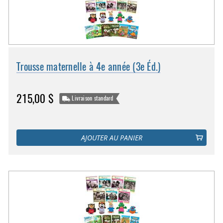
Trousse maternelle à 4e année (3e Éd.)
215,00 $
Livraison standard
AJOUTER AU PANIER