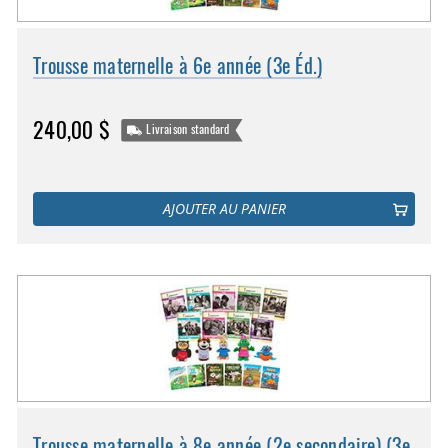
Trousse maternelle à 6e année (3e Éd.)
240,00 $
Livraison standard
AJOUTER AU PANIER
Trousse maternelle à 8e année (2e secondaire) (3e