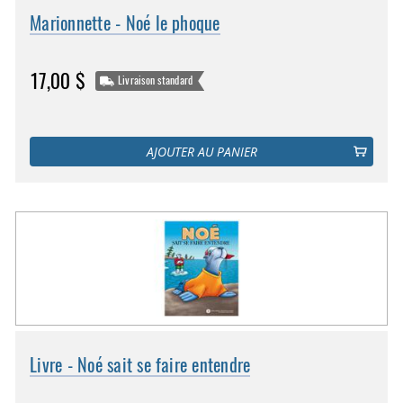
Marionnette - Noé le phoque
17,00 $
Livraison standard
AJOUTER AU PANIER
Livre - Noé sait se faire entendre