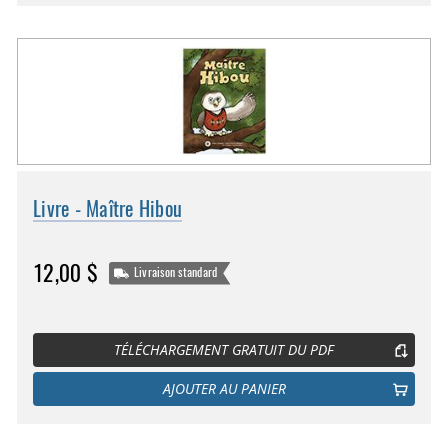
Livre - Maître Hibou
12,00 $
Livraison standard
TÉLÉCHARGEMENT GRATUIT DU PDF
AJOUTER AU PANIER