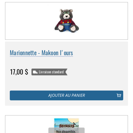
Marionnette - Makoon l'ours
17,00 $
Livraison standard
AJOUTER AU PANIER