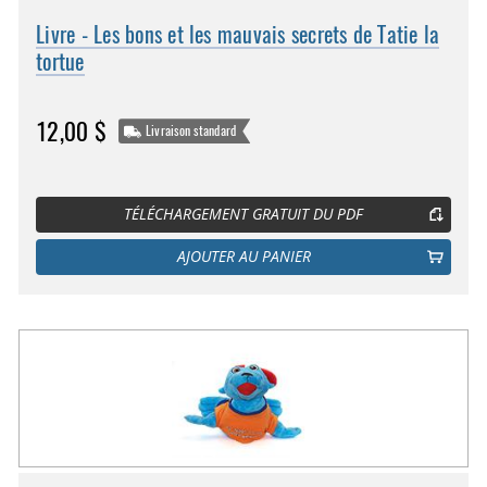
Livre - Les bons et les mauvais secrets de Tatie la
tortue
12,00 $
Livraison standard
TÉLÉCHARGEMENT GRATUIT DU PDF
AJOUTER AU PANIER