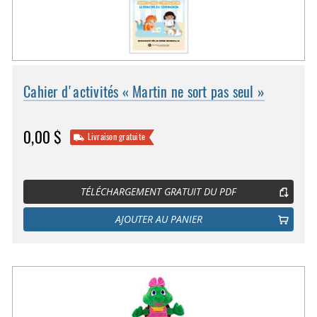
Cahier d'activités « Martin ne sort pas seul »
0,00 $
Livraison gratuite
TÉLÉCHARGEMENT GRATUIT DU PDF
AJOUTER AU PANIER