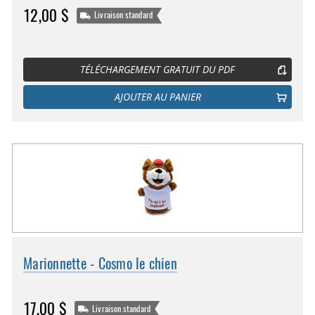
12,00 $
Livraison standard
TÉLÉCHARGEMENT GRATUIT DU PDF
AJOUTER AU PANIER
Marionnette - Cosmo le chien
17,00 $
Livraison standard