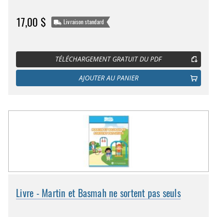
17,00 $
Livraison standard
TÉLÉCHARGEMENT GRATUIT DU PDF
AJOUTER AU PANIER
Livre - Martin et Basmah ne sortent pas seuls