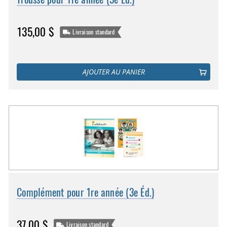
135,00 $
Livraison standard
AJOUTER AU PANIER
Complément pour 1re année (3e Éd.)
37,00 $
Livraison standard