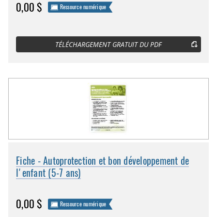
0,00 $
Ressource numérique
TÉLÉCHARGEMENT GRATUIT DU PDF
Fiche - Autoprotection et bon développement de
l'enfant (5-7 ans)
0,00 $
Ressource numérique