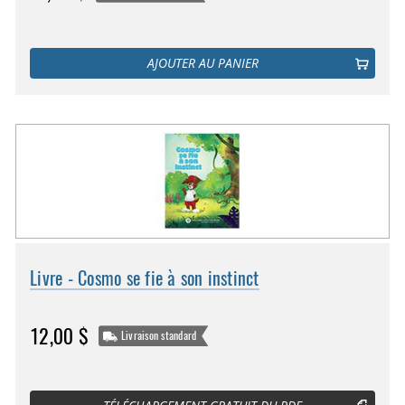
AJOUTER AU PANIER
Livre - Cosmo se fie à son instinct
12,00 $
Livraison standard