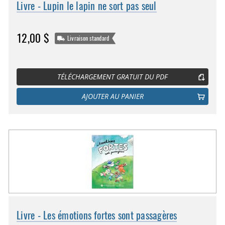
Livre - Lupin le lapin ne sort pas seul
12,00 $
Livraison standard
TÉLÉCHARGEMENT GRATUIT DU PDF
AJOUTER AU PANIER
Livre - Les émotions fortes sont passagères