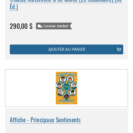
Éd.)
290,00 $
Livraison standard
AJOUTER AU PANIER
Affiche - Principaux Sentiments