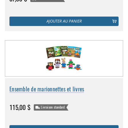
AJOUTER AU PANIER
Ensemble de marionnettes et livres
115,00 $
Livraison standard