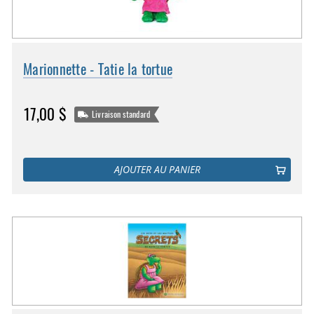
Marionnette - Tatie la tortue
17,00 $
Livraison standard
AJOUTER AU PANIER