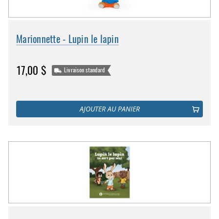
Marionnette - Lupin le lapin
17,00 $
Livraison standard
AJOUTER AU PANIER