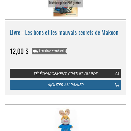
Livre - Les bons et les mauvais secrets de Makoon
12,00 $
Livraison standard
TÉLÉCHARGEMENT GRATUIT DU PDF
AJOUTER AU PANIER