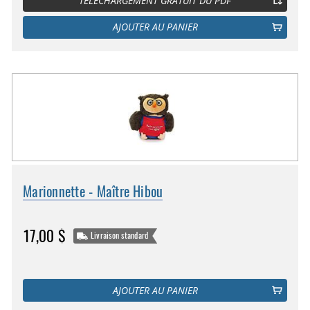
TÉLÉCHARGEMENT GRATUIT DU PDF
AJOUTER AU PANIER
Marionnette - Maître Hibou
17,00 $
Livraison standard
AJOUTER AU PANIER