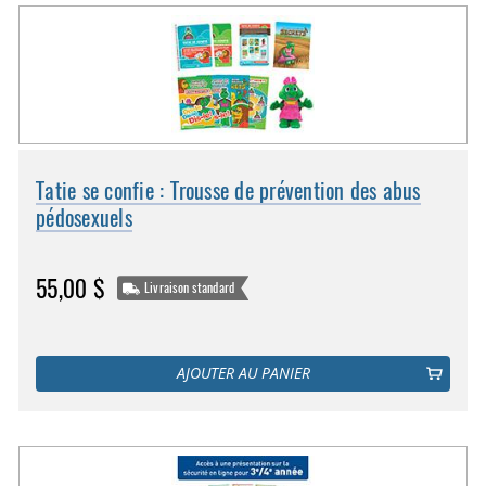
Tatie se confie : Trousse de prévention des abus
pédosexuels
55,00 $
Livraison standard
AJOUTER AU PANIER