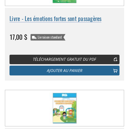
Livre - Les émotions fortes sont passagères
17,00 $
Livraison standard
TÉLÉCHARGEMENT GRATUIT DU PDF
AJOUTER AU PANIER