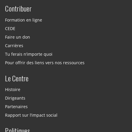
Contribuer
Site menu
Formation en ligne
CEDE
Faire un don
Carrières
Tu ferais n’importe quoi
Pour offrir des liens vers nos ressources
Le Centre
Histoire
Dirigeants
Partenaires
Rapport sur l’impact social
Politiques