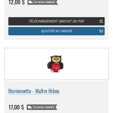
12,00 $
Livraison standard
TÉLÉCHARGEMENT GRATUIT DU PDF
AJOUTER AU PANIER
Marionnette - Maître Hibou
17,00 $
Livraison standard