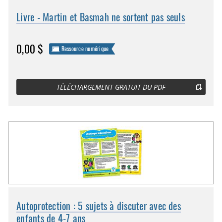
Livre - Martin et Basmah ne sortent pas seuls
0,00 $
Ressource numérique
TÉLÉCHARGEMENT GRATUIT DU PDF
Autoprotection : 5 sujets à discuter avec des
enfants de 4-7 ans