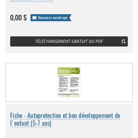
0,00 $
Ressource numérique
TÉLÉCHARGEMENT GRATUIT DU PDF
Fiche - Autoprotection et bon développement de
l'enfant (5-7 ans)