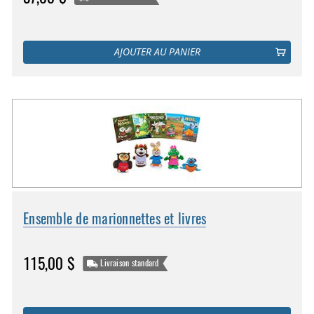
AJOUTER AU PANIER
Ensemble de marionnettes et livres
115,00 $
Livraison standard