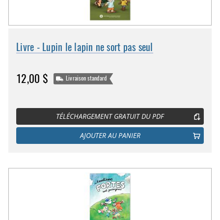
Livre - Lupin le lapin ne sort pas seul
12,00 $
Livraison standard
TÉLÉCHARGEMENT GRATUIT DU PDF
AJOUTER AU PANIER