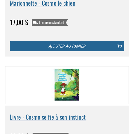
Marionnette - Cosmo le chien
17,00 $
Livraison standard
AJOUTER AU PANIER
Livre - Cosmo se fie à son instinct