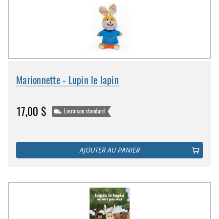
Marionnette - Lupin le lapin
17,00 $
Livraison standard
AJOUTER AU PANIER