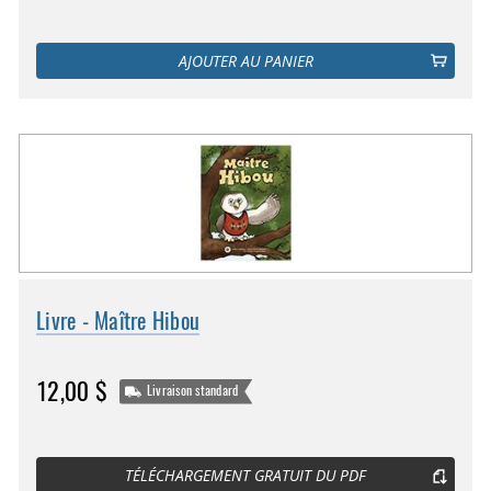
AJOUTER AU PANIER
Livre - Maître Hibou
12,00 $
Livraison standard
TÉLÉCHARGEMENT GRATUIT DU PDF