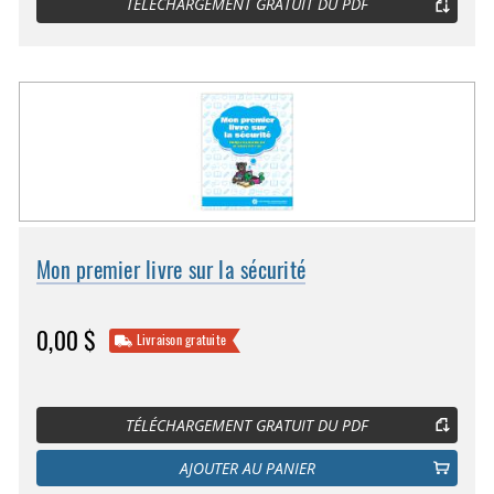
TÉLÉCHARGEMENT GRATUIT DU PDF
Mon premier livre sur la sécurité
0,00 $
Livraison gratuite
TÉLÉCHARGEMENT GRATUIT DU PDF
AJOUTER AU PANIER