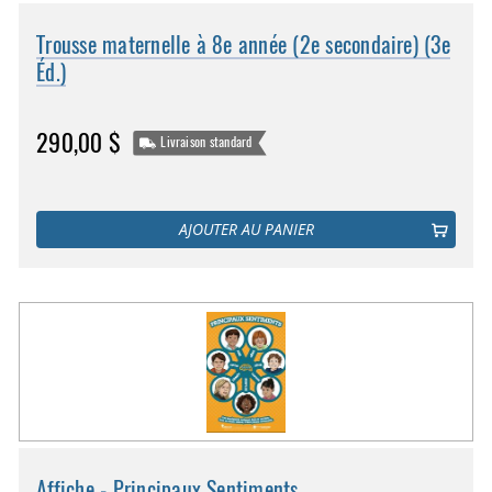
Trousse maternelle à 8e année (2e secondaire) (3e
Éd.)
290,00 $
Livraison standard
AJOUTER AU PANIER
Affiche - Principaux Sentiments