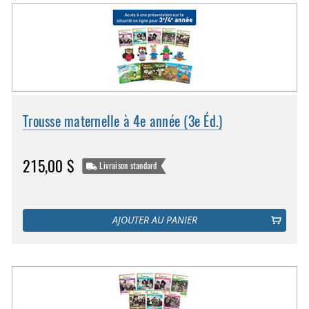
Trousse maternelle à 4e année (3e Éd.)
215,00 $
Livraison standard
AJOUTER AU PANIER