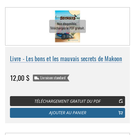
Livre - Les bons et les mauvais secrets de Makoon
12,00 $
Livraison standard
TÉLÉCHARGEMENT GRATUIT DU PDF
AJOUTER AU PANIER