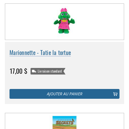
Marionnette - Tatie la tortue
17,00 $
Livraison standard
AJOUTER AU PANIER