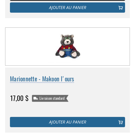
AJOUTER AU PANIER
Marionnette - Makoon l'ours
17,00 $
Livraison standard
AJOUTER AU PANIER