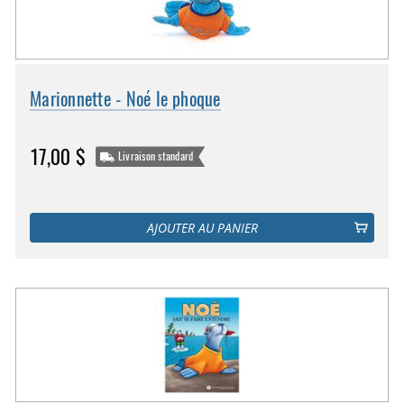
Marionnette - Noé le phoque
17,00 $
Livraison standard
AJOUTER AU PANIER