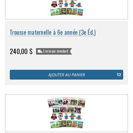
Trousse maternelle à 6e année (3e Éd.)
240,00 $
Livraison standard
AJOUTER AU PANIER