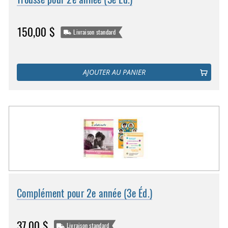
150,00 $
Livraison standard
AJOUTER AU PANIER
Complément pour 2e année (3e Éd.)
37,00 $
Livraison standard