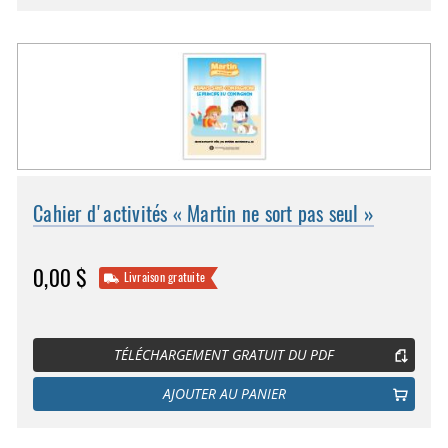
Cahier d'activités « Martin ne sort pas seul »
0,00 $
Livraison gratuite
TÉLÉCHARGEMENT GRATUIT DU PDF
AJOUTER AU PANIER