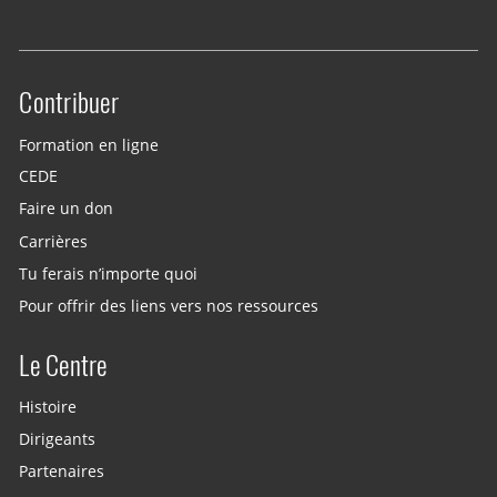
Contribuer
Site menu
Formation en ligne
CEDE
Faire un don
Carrières
Tu ferais n’importe quoi
Pour offrir des liens vers nos ressources
Le Centre
Histoire
Dirigeants
Partenaires