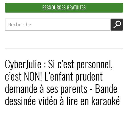
RESSOURCES GRATUITES
Recherche
LANC
CyberJulie : Si c’est personnel,
c’est NON! L’enfant prudent
demande à ses parents - Bande
dessinée vidéo à lire en karaoké