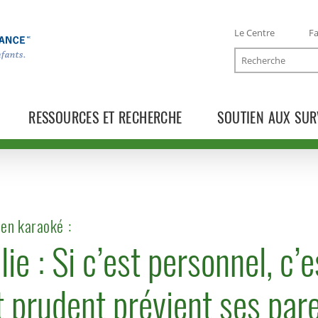
Le Centre
Fa
Recherche
RESSOURCES ET RECHERCHE
SOUTIEN AUX SUR
e en karaoké :
ie : Si c’est personnel, c’
t prudent prévient ses par