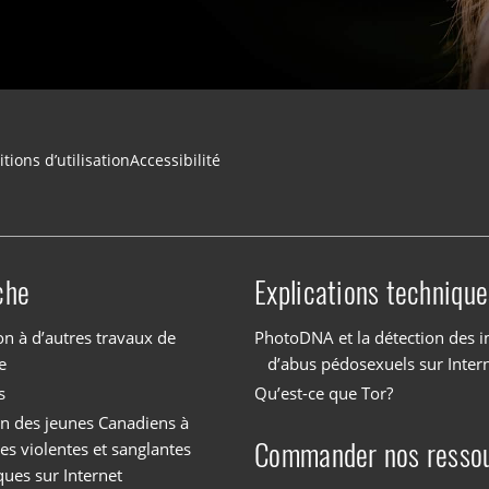
tions d’utilisation
Accessibilité
che
Explications technique
on à d’autres travaux de
PhotoDNA et la détection des 
e
d’abus pédosexuels sur Inter
s
Qu’est-ce que Tor?
on des jeunes Canadiens à
Commander nos resso
es violentes et sanglantes
ques sur Internet