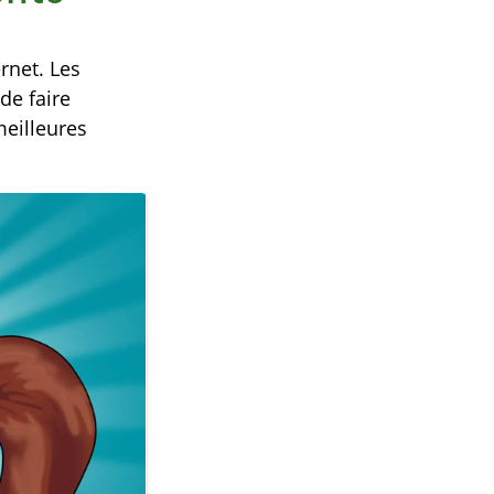
rnet. Les
de faire
meilleures