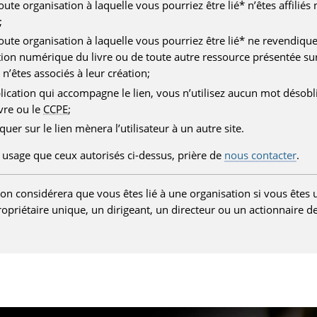
oute organisation à laquelle vous pourriez être lié* n’êtes affiliés
;
toute organisation à laquelle vous pourriez être lié* ne revendique
tion numérique du livre ou de toute autre ressource présentée su
n’êtes associés à leur création;
lication qui accompagne le lien, vous n’utilisez aucun mot désob
ivre ou le
CCPE
;
liquer sur le lien mènera l’utilisateur à un autre site.
 usage que ceux autorisés ci-dessus, prière de
nous contacter
.
on considérera que vous êtes lié à une organisation si vous êtes
opriétaire unique, un dirigeant, un directeur ou un actionnaire de