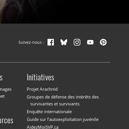
Suivez-nous :
s
Initiatives
images
Projet Arachnid
net
Groupes de défense des intérêts des
survivantes et survivants
Enquête internationale
urces
Guide sur l’autoexploitation juvénile
AidezMoiSVP.ca