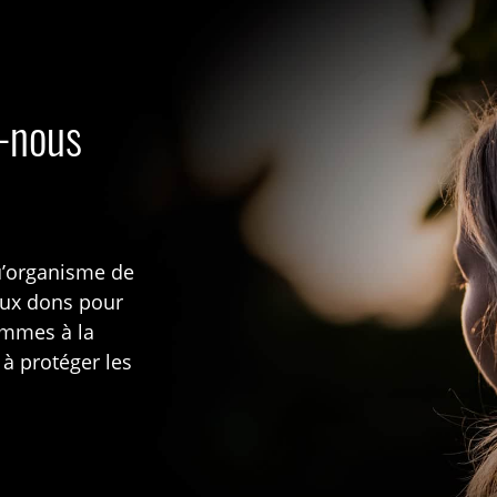
s-nous
u’organisme de
aux dons pour
rammes à la
 à protéger les