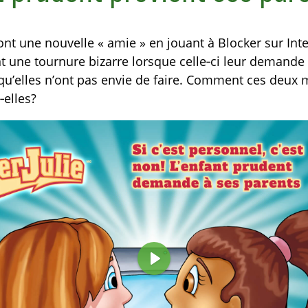
font une nouvelle « amie » en jouant à Blocker sur Inte
 une tournure bizarre lorsque celle‑ci leur demande 
u’elles n’ont pas envie de faire. Comment ces deux 
‑elles?
L
i