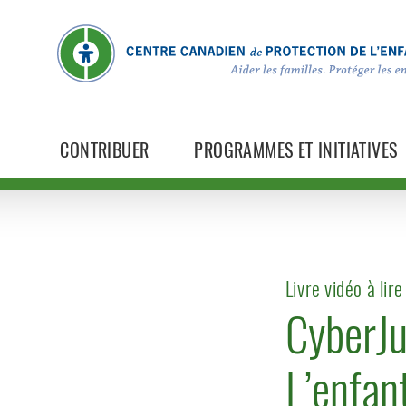
CONTRIBUER
PROGRAMMES ET INITIATIVES
Livre vidéo à lir
CyberJul
L’enfan