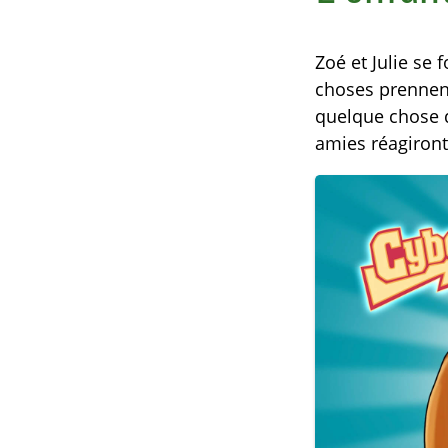
Zoé et Julie se 
choses prennent
quelque chose q
amies réagiront