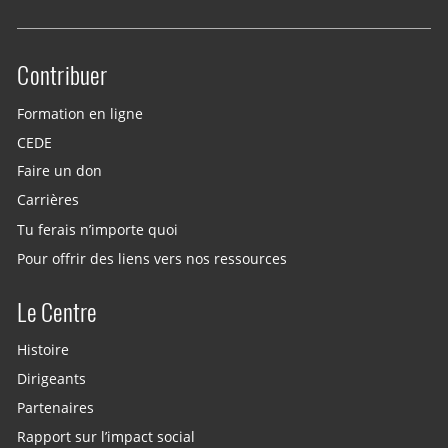
Contribuer
Site menu
Formation en ligne
CEDE
Faire un don
Carrières
Tu ferais n’importe quoi
Pour offrir des liens vers nos ressources
Le Centre
Histoire
Dirigeants
Partenaires
Rapport sur l’impact social