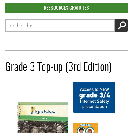
RESSOURCES GRATUITES
Recherche
LANC
Grade 3 Top-up (3rd Edition)