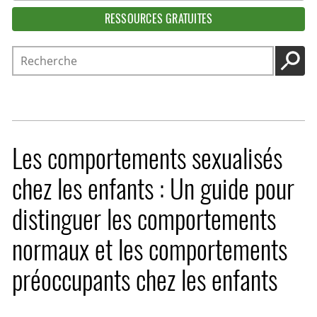
RESSOURCES GRATUITES
Recherche
LANC
Les comportements sexualisés
chez les enfants : Un guide pour
distinguer les comportements
normaux et les comportements
préoccupants chez les enfants