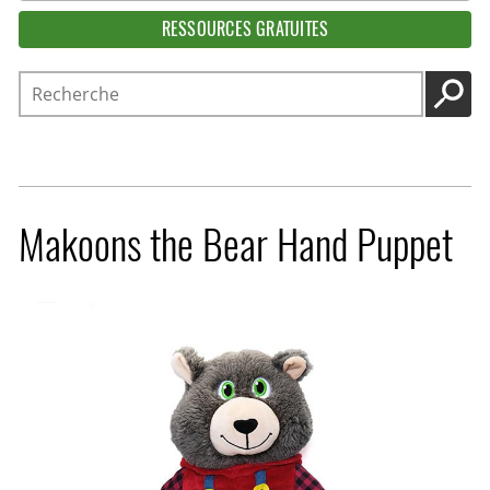
RESSOURCES GRATUITES
Recherche
LANC
Makoons the Bear Hand Puppet