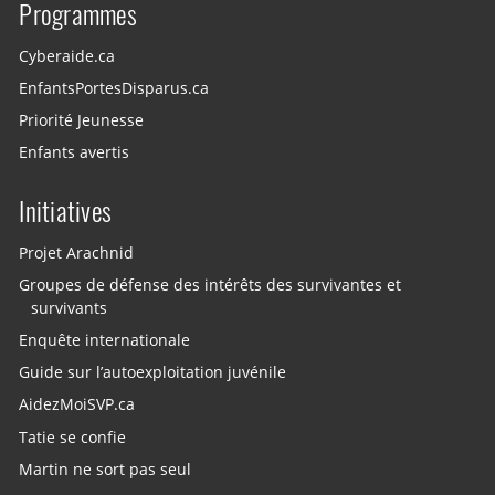
Programmes
Cyberaide.ca
EnfantsPortesDisparus.ca
Priorité Jeunesse
Enfants avertis
Initiatives
Projet Arachnid
Groupes de défense des intérêts des survivantes et
survivants
Enquête internationale
Guide sur l’autoexploitation juvénile
AidezMoiSVP.ca
Tatie se confie
Martin ne sort pas seul