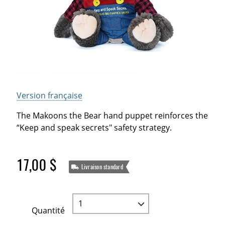
Version française
The Makoons the Bear hand puppet reinforces the
“Keep and speak secrets" safety strategy.
17,00 $
Livraison standard
Quantité