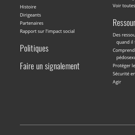
Voir toutes
Histoire
Dirigeants
Ressou
Partenaires
Rapport sur l’impact social
Des ressou
quand il 
Politiques
Comprendre
pédosex
Faire un signalement
Protéger l
Sécurité en
Agir