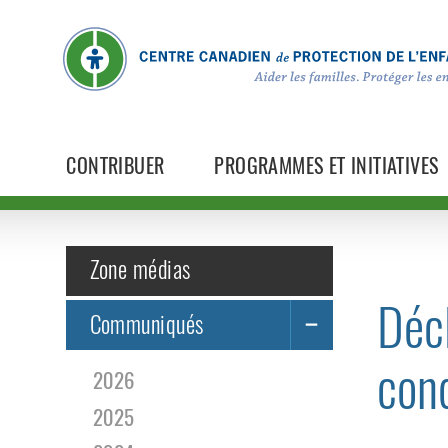
CONTRIBUER
PROGRAMMES ET INITIATIVES
Zone médias
Décl
Communiqués
cond
2026
2025