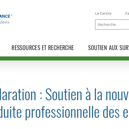
Le Centre
Fa
Recherche
RESSOURCES ET RECHERCHE
SOUTIEN AUX SUR
aration : Soutien à la nou
TOGGLE COMMUNIQUÉS SUBLIST
uite professionnelle des 