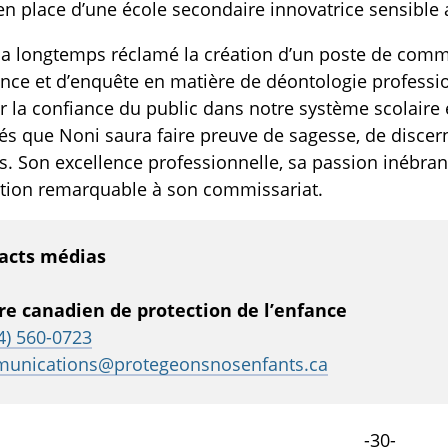
TOGGLE MANQUEMENTS DES TECHNOS SUBLIST
en place d’une école secondaire innovatrice sensible
 a longtemps réclamé la création d’un poste de comm
ance et d’enquête en matière de déontologie professi
r la confiance du public dans notre système scolaire
és que Noni saura faire preuve de sagesse, de disce
s. Son excellence professionnelle, sa passion inébra
ution remarquable à son commissariat.
acts médias
re canadien de protection de l’enfance
4) 560-0723
unications@protegeonsnosenfants.ca
-30-