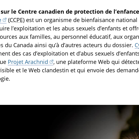
sur le Centre canadien de protection de l’enfance
e
(
CCPE
) est un organisme de bienfaisance national v
uire l’exploitation et les abus sexuels d’enfants et of
ources aux familles, au personnel éducatif, aux organ
es du Canada ainsi qu’à d’autres acteurs du dossier.
C
ent des cas d’exploitation et d’abus sexuels d’enfant
que
Projet Arachnid
, une plateforme Web qui détect
isible et le Web clandestin et qui envoie des deman
gie.