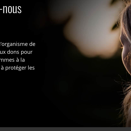
s-nous
u’organisme de
aux dons pour
rammes à la
 à protéger les