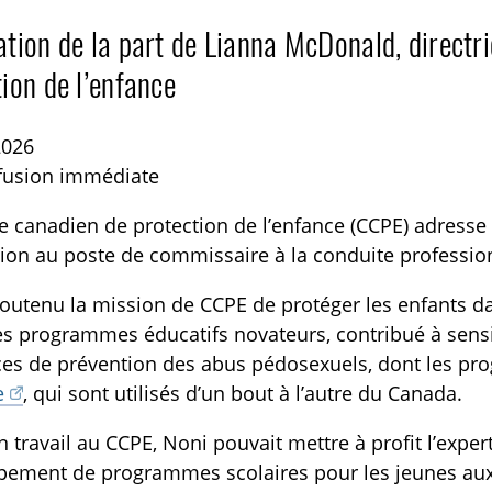
ation de la part de Lianna McDonald, directr
ion de l’enfance
2026
ffusion immédiate
e canadien de protection de l’enfance (CCPE) adresse 
TOGGLE BLOGUE SUBLIST
ion au poste de commissaire à la conduite professio
outenu la mission de CCPE de protéger les enfants da
es programmes éducatifs novateurs, contribué à sensibi
ces de prévention des abus pédosexuels, dont les 
e
, qui sont utilisés d’un bout à l’autre du Canada.
 travail au CCPE, Noni pouvait mettre à profit l’expert
pement de programmes scolaires pour les jeunes aux