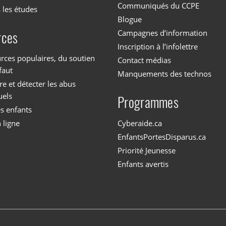
Communiqués du CCPE
 les études
Blogue
Campagnes d’information
rces
Inscription à l’infolettre
rces populaires, du soutien
Contact médias
faut
Manquements des technos
 et détecter les abus
uels
Programmes
es enfants
Cyberaide.ca
 ligne
EnfantsPortesDisparus.ca
Priorité Jeunesse
Enfants avertis