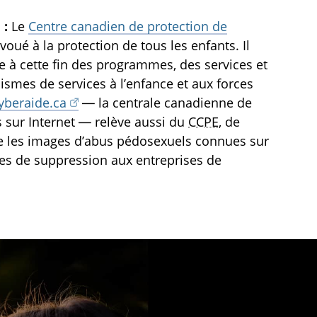
 :
Le
Centre canadien de protection de
oué à la protection de tous les enfants. Il
fre à cette fin des programmes, des services et
ismes de services à l’enfance et aux forces
yberaide.ca
— la centrale canadienne de
s sur Internet — relève aussi du
CCPE
, de
e les images d’abus pédosexuels connues sur
des de suppression aux entreprises de