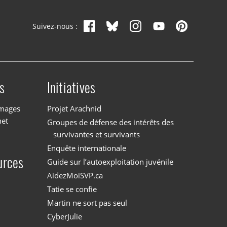
Suivez-nous :
s
Initiatives
images
Projet Arachnid
net
Groupes de défense des intérêts des
survivantes et survivants
Enquête internationale
urces
Guide sur l’autoexploitation juvénile
AidezMoiSVP.ca
Tatie se confie
Martin ne sort pas seul
CyberJulie