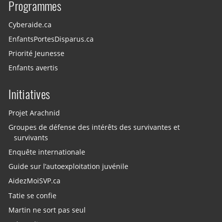
Programmes
Cyberaide.ca
EnfantsPortesDisparus.ca
Priorité Jeunesse
Enfants avertis
Initiatives
Projet Arachnid
Groupes de défense des intérêts des survivantes et
survivants
Enquête internationale
Guide sur l’autoexploitation juvénile
AidezMoiSVP.ca
Tatie se confie
Martin ne sort pas seul