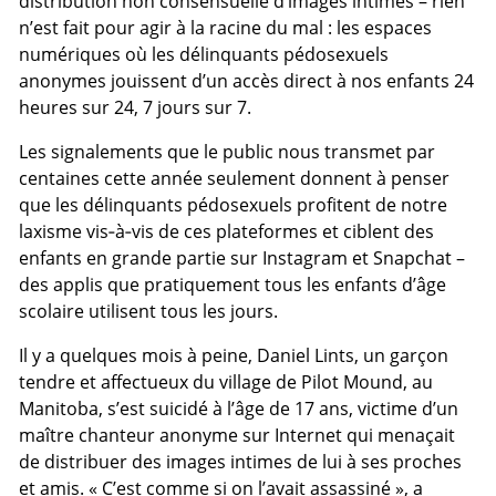
distribution non consensuelle d’images intimes – rien
n’est fait pour agir à la racine du mal : les espaces
numériques où les délinquants pédosexuels
anonymes jouissent d’un accès direct à nos enfants 24
heures sur 24, 7 jours sur 7.
Les signalements que le public nous transmet par
centaines cette année seulement donnent à penser
que les délinquants pédosexuels profitent de notre
laxisme vis‑à‑vis de ces plateformes et ciblent des
enfants en grande partie sur Instagram et Snapchat –
des applis que pratiquement tous les enfants d’âge
scolaire utilisent tous les jours.
Il y a quelques mois à peine, Daniel Lints, un garçon
tendre et affectueux du village de Pilot Mound, au
Manitoba, s’est suicidé à l’âge de 17 ans, victime d’un
maître chanteur anonyme sur Internet qui menaçait
de distribuer des images intimes de lui à ses proches
et amis. « C’est comme si on l’avait assassiné », a