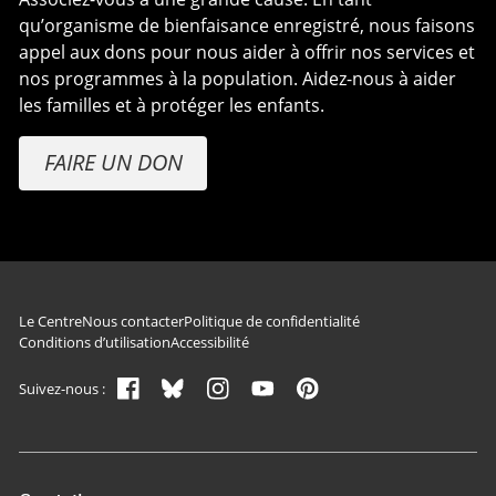
qu’organisme de bienfaisance enregistré, nous faisons
appel aux dons pour nous aider à offrir nos services et
nos programmes à la population. Aidez-nous à aider
les familles et à protéger les enfants.
FAIRE UN DON
Navigation du pied de page
Le Centre
Nous contacter
Politique de confidentialité
Conditions d’utilisation
Accessibilité
Suivez-nous :