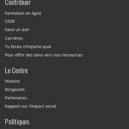
Contribuer
Site menu
Formation en ligne
CEDE
Faire un don
Carrières
Tu ferais n’importe quoi
Pour offrir des liens vers nos ressources
Le Centre
Histoire
Dirigeants
Partenaires
Rapport sur l’impact social
Politiques