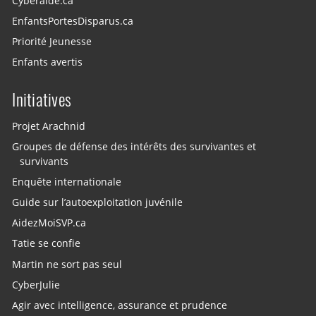
Cyberaide.ca
EnfantsPortesDisparus.ca
Priorité Jeunesse
Enfants avertis
Initiatives
Projet Arachnid
Groupes de défense des intérêts des survivantes et
survivants
Enquête internationale
Guide sur l’autoexploitation juvénile
AidezMoiSVP.ca
Tatie se confie
Martin ne sort pas seul
CyberJulie
Agir avec intelligence, assurance et prudence